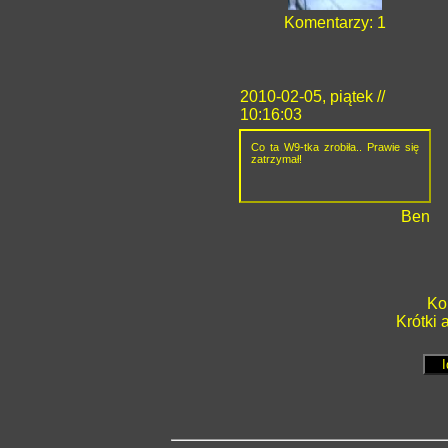
Komentarzy: 1
2010-02-05, piątek //
10:16:03
Co ta W9-tka zrobiła.. Prawie się
zatrzymał!
Ben
Ko
Krótki 