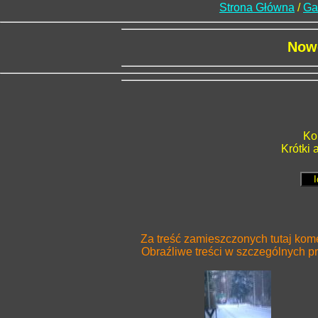
Strona Główna
/
Ga
Now
Ko
Krótki 
Za treść zamieszczonych tutaj kome
Obraźliwe treści w szczególnych 