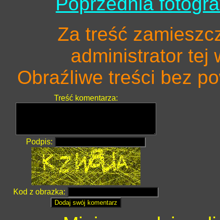
Poprzednia fotogra
Za treść zamieszc
administrator tej
Obraźliwe treści bez 
Treść komentarza:
Podpis:
Kod z obrazka: