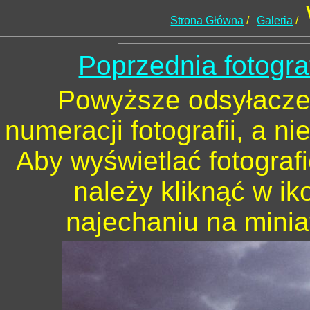
Strona Główna
/
Galeria
/
Poprzednia fotogra
Powyższe odsyłacze 
numeracji fotografii, a n
Aby wyświetlać fotograf
należy kliknąć w ik
najechaniu na minia