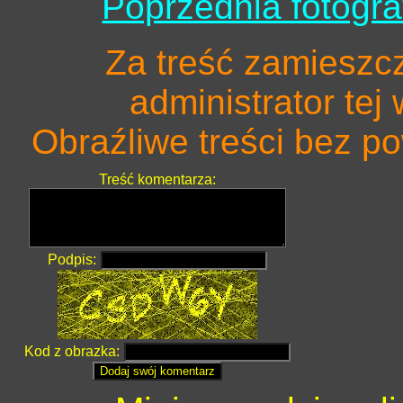
Poprzednia fotogra
Za treść zamieszc
administrator tej
Obraźliwe treści bez 
Treść komentarza:
Podpis:
Kod z obrazka: