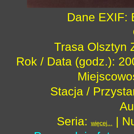
Dane EXIF: 
Trasa Olsztyn 
Rok / Data (godz.): 20
Miejscowo
Stacja / Przyst
Au
Seria:
| N
więcej...