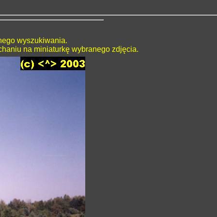
lnego wyszukiwania.
chaniu na miniaturkę wybranego zdjęcia.