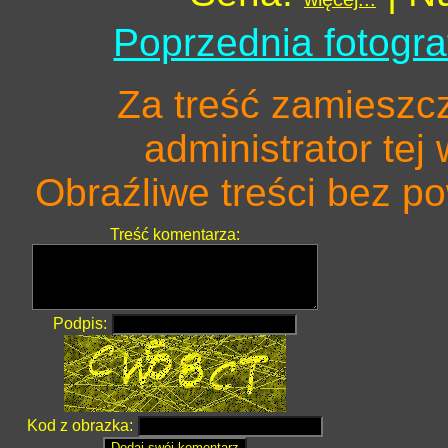
Poprzednia fotogra
Za treść zamieszc
administrator tej
Obraźliwe treści bez 
Treść komentarza:
Podpis:
Kod z obrazka: