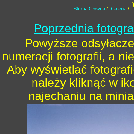
Strona Główna
/
Galeria
/
Poprzednia fotogra
Powyższe odsyłacze 
numeracji fotografii, a n
Aby wyświetlać fotograf
należy kliknąć w ik
najechaniu na minia