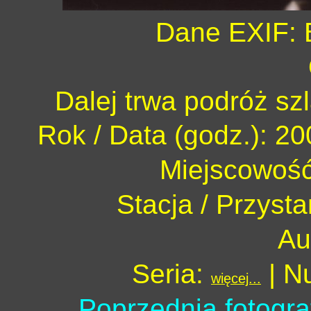
Dane EXIF: 
Dalej trwa podróż sz
Rok / Data (godz.): 20
Miejscowość
Stacja / Przyst
Au
Seria:
| N
więcej...
Poprzednia fotogra