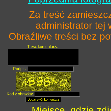
Za treść zamieszc
administrator tej
Obraźliwe treści bez 
Treść komentarza:
Podpis:
Kod z obrazka:
Miejsce, gdzie zd