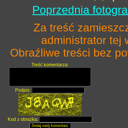
Poprzednia fotogra
Za treść zamieszc
administrator tej
Obraźliwe treści bez 
Treść komentarza:
Podpis:
Kod z obrazka: