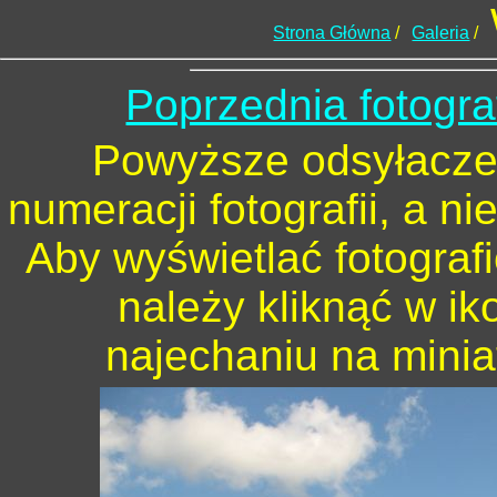
Strona Główna
/
Galeria
/
Poprzednia fotogra
Powyższe odsyłacze 
numeracji fotografii, a n
Aby wyświetlać fotograf
należy kliknąć w ik
najechaniu na minia