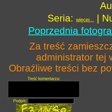
Au
Seria:
| N
więcej...
Poprzednia fotogra
Za treść zamieszc
administrator tej
Obraźliwe treści bez 
Treść komentarza:
Podpis: