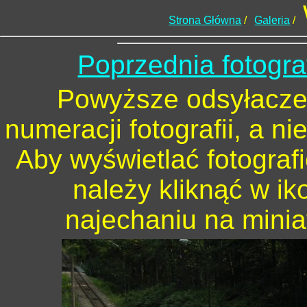
Strona Główna
/
Galeria
/
Poprzednia fotogra
Powyższe odsyłacze 
numeracji fotografii, a n
Aby wyświetlać fotograf
należy kliknąć w ik
najechaniu na minia