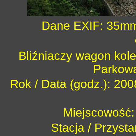
Dane EXIF: 35mm 
Bliźniaczy wagon kole
Parkową
Rok / Data (godz.): 200
Miejscowość:
Stacja / Przyst